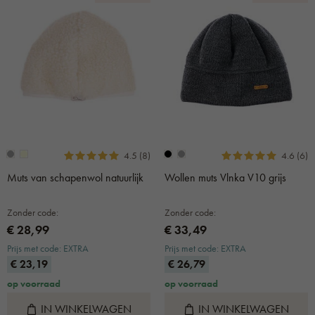
4.5 (8)
4.6 (6)
Muts van schapenwol natuurlijk
Wollen muts Vlnka V10 grijs
Zonder code:
Zonder code:
€ 28,99
€ 33,49
Prijs met code: EXTRA
Prijs met code: EXTRA
€ 23,19
€ 26,79
op voorraad
op voorraad
IN WINKELWAGEN
IN WINKELWAGEN