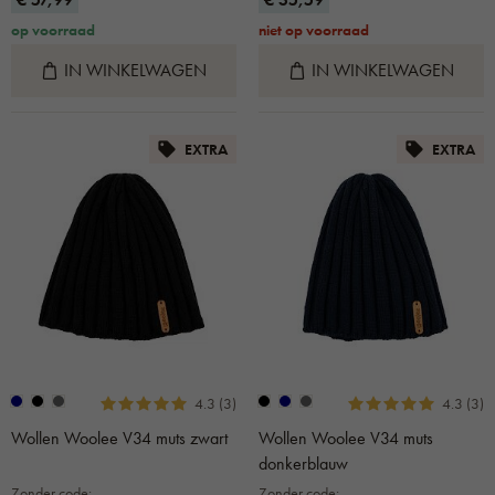
op voorraad
niet op voorraad
IN WINKELWAGEN
IN WINKELWAGEN
EXTRA
EXTRA
4.3 (3)
4.3 (3)
Wollen Woolee V34 muts zwart
Wollen Woolee V34 muts
donkerblauw
Zonder code:
Zonder code: