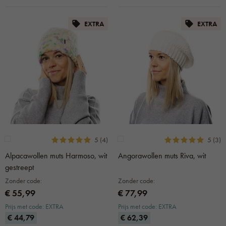
EXTRA
EXTRA
5 (4)
5 (3)
Alpacawollen muts Harmoso, wit
Angorawollen muts Riva, wit
gestreept
Zonder code:
Zonder code:
€ 55,99
€ 77,99
Prijs met code: EXTRA
Prijs met code: EXTRA
€ 44,79
€ 62,39