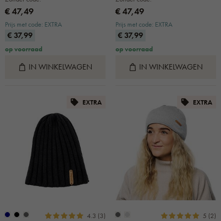
€ 47,49
€ 47,49
Prijs met code: EXTRA
Prijs met code: EXTRA
€ 37,99
€ 37,99
op voorraad
op voorraad
IN WINKELWAGEN
IN WINKELWAGEN
EXTRA
EXTRA
4.3 (3)
5 (2)