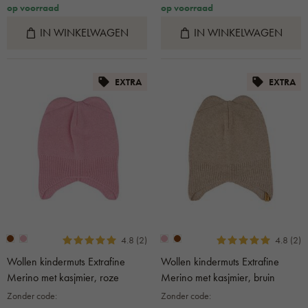
op voorraad
op voorraad
IN WINKELWAGEN
IN WINKELWAGEN
EXTRA
EXTRA
4.8 (2)
4.8 (2)
Wollen kindermuts Extrafine
Wollen kindermuts Extrafine
Merino met kasjmier, roze
Merino met kasjmier, bruin
Zonder code:
Zonder code: