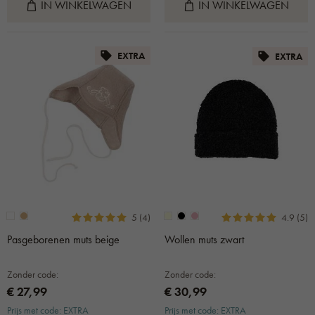
IN WINKELWAGEN
IN WINKELWAGEN
EXTRA
EXTRA
5 (4)
4.9 (5)
Pasgeborenen muts beige
Wollen muts zwart
Zonder code:
Zonder code:
€ 27,99
€ 30,99
Prijs met code: EXTRA
Prijs met code: EXTRA