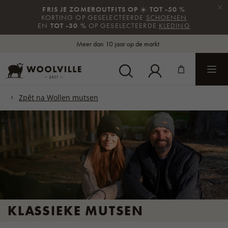
×
FRIS JE ZOMEROUTFITS OP
☀️
TOT -50 %
KORTING OP GESELECTEERDE
SCHOENEN
EN
TOT -30 %
OP GESELECTEERDE
KLEDING
Meer dan 10 jaar op de markt
KLASSIEKE MUTSEN