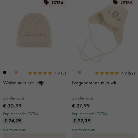
EXTRA
EXTRA
4.9 (5)
4.9 (22)
Wollen muts natuurlijk
Pasgeborenen muts wit
Zonder code:
Zonder code:
€ 30,99
€ 27,99
Prijs met code: EXTRA
Prijs met code: EXTRA
€ 24,79
€ 22,39
op voorraad
op voorraad