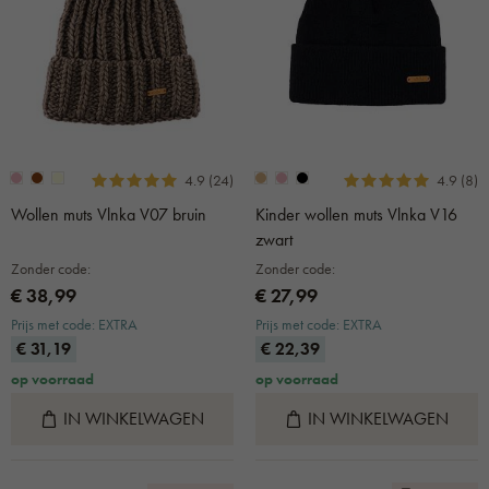
4.9 (24)
4.9 (8)
Wollen muts Vlnka V07 bruin
Kinder wollen muts Vlnka V16
zwart
Zonder code:
Zonder code:
€ 38,99
€ 27,99
Prijs met code: EXTRA
Prijs met code: EXTRA
€ 31,19
€ 22,39
op voorraad
op voorraad
IN WINKELWAGEN
IN WINKELWAGEN