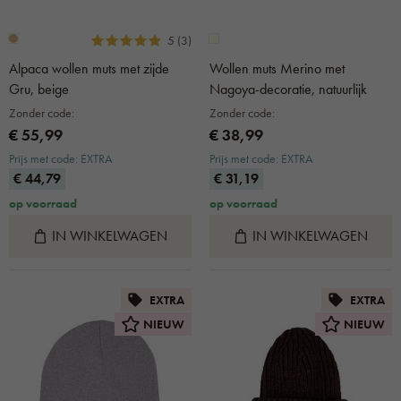
5 (3)
Alpaca wollen muts met zijde
Wollen muts Merino met
Gru, beige
Nagoya-decoratie, natuurlijk
Zonder code:
Zonder code:
€ 55,99
€ 38,99
Prijs met code: EXTRA
Prijs met code: EXTRA
€ 44,79
€ 31,19
op voorraad
op voorraad
IN WINKELWAGEN
IN WINKELWAGEN
EXTRA
EXTRA
NIEUW
NIEUW