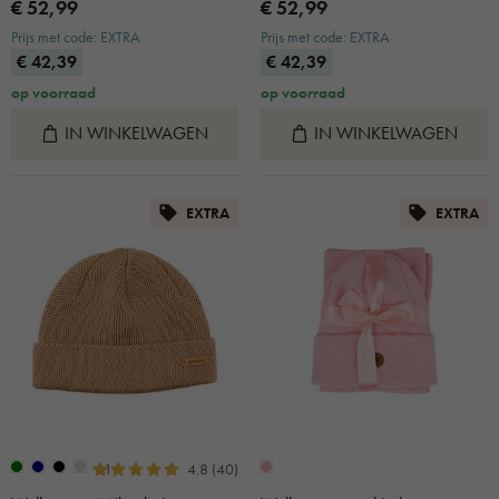
€ 52,99
€ 52,99
Prijs met code: EXTRA
Prijs met code: EXTRA
€ 42,39
€ 42,39
op voorraad
op voorraad
IN WINKELWAGEN
IN WINKELWAGEN
EXTRA
EXTRA
+1
4.8 (40)