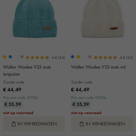
4.8 (24)
4.8 (24)
Wollen Woolee V33 muts
Wollen Woolee V33 muts wit
turquoise
Zonder code:
Zonder code:
€ 44,49
€ 44,49
Prijs met code: EXTRA
Prijs met code: EXTRA
€ 35,59
€ 35,59
niet op voorraad
niet op voorraad
IN WINKELWAGEN
IN WINKELWAGEN