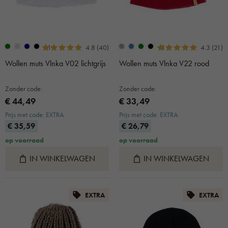
+1
+1
4.8 (40)
4.3 (21)
Wollen muts Vlnka V02 lichtgrijs
Wollen muts Vlnka V22 rood
Zonder code:
Zonder code:
€ 44,49
€ 33,49
Prijs met code: EXTRA
Prijs met code: EXTRA
€ 35,59
€ 26,79
op voorraad
op voorraad
IN WINKELWAGEN
IN WINKELWAGEN
EXTRA
EXTRA