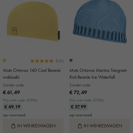
3 (1)
Muts Ortovox 140 Cool Beanie
Muts Ortovox Merino Tangram
wabisabi
Knit Beanie Ice Waterfall
Zonder code:
Zonder code:
€ 61,49
€ 72,49
Prijs met code: EXTRA
Prijs met code: EXTRA
€ 49,19
€ 57,99
op voorraad
op voorraad
IN WINKELWAGEN
IN WINKELWAGEN