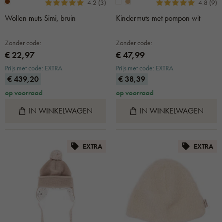
4.2 (3)
4.8 (9)
Wollen muts Simi, bruin
Kindermuts met pompon wit
Zonder code:
Zonder code:
€ 22,97
€ 47,99
Prijs met code: EXTRA
Prijs met code: EXTRA
€ 439,20
€ 38,39
op voorraad
op voorraad
IN WINKELWAGEN
IN WINKELWAGEN
EXTRA
EXTRA