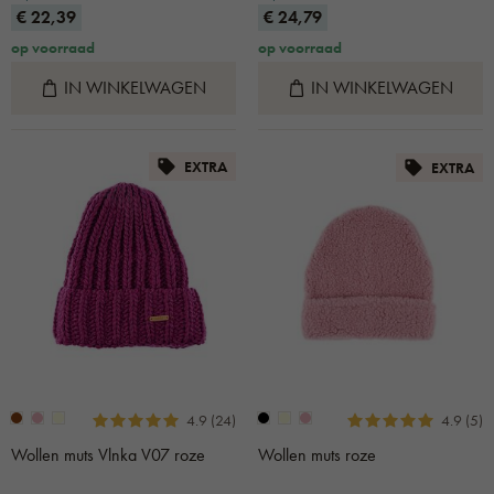
€ 22,39
€ 24,79
op voorraad
op voorraad
IN WINKELWAGEN
IN WINKELWAGEN
EXTRA
EXTRA
4.9 (24)
4.9 (5)
Wollen muts Vlnka V07 roze
Wollen muts roze