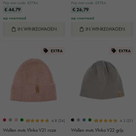
Prijs met code: EXTRA
Prijs met code: EXTRA
€ 44,79
€ 26,79
op voorraad
op voorraad
IN WINKELWAGEN
IN WINKELWAGEN
EXTRA
EXTRA
+1
+1
4.8 (24)
4.3 (21)
Wollen muts Vlnka V21 roze
Wollen muts Vlnka V22 grijs