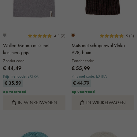
4.3 (7)
5 (3)
Wollen Merino muts met
Muts met schapenwol Vlnka
kasjmier, grijs
V28, bruin
Zonder code:
Zonder code:
€ 44,49
€ 55,99
Prijs met code: EXTRA
Prijs met code: EXTRA
€ 35,59
€ 44,79
op voorraad
op voorraad
IN WINKELWAGEN
IN WINKELWAGEN