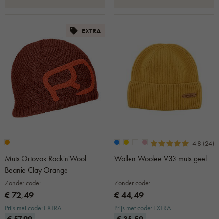
EXTRA
4.8 (24)
Muts Ortovox Rock'n'Wool
Wollen Woolee V33 muts geel
Beanie Clay Orange
Zonder code:
Zonder code:
€ 72,49
€ 44,49
Prijs met code: EXTRA
Prijs met code: EXTRA
€ 57,99
€ 35,59