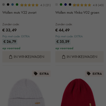
+1
+1
4.3 (21)
4.8 (40)
Wollen muts V22 zwart
Wollen muts Vlnka V02 groen
Zonder code:
Zonder code:
€ 33,49
€ 44,49
Prijs met code: EXTRA
Prijs met code: EXTRA
€ 26,79
€ 35,59
op voorraad
op voorraad
IN WINKELWAGEN
IN WINKELWAGEN
EXTRA
EXTRA