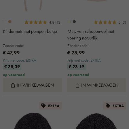
4.8 (13)
5 (3)
Kindermuts met pompon beige
Muts van schapenwol met
voering natuurlijk
Zonder code:
Zonder code:
€ 47,99
€ 28,99
Prijs met code: EXTRA
Prijs met code: EXTRA
€ 38,39
€ 23,19
op voorraad
op voorraad
IN WINKELWAGEN
IN WINKELWAGEN
EXTRA
EXTRA