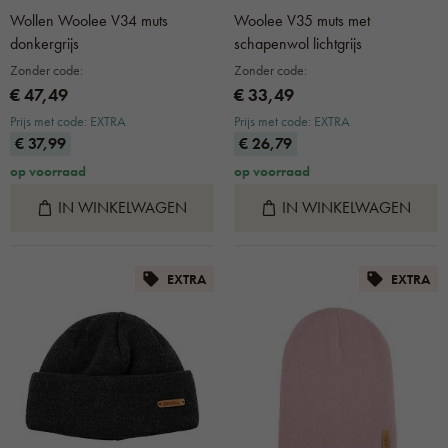
Wollen Woolee V34 muts
Woolee V35 muts met
donkergrijs
schapenwol lichtgrijs
Zonder code:
Zonder code:
€ 47,49
€ 33,49
Prijs met code: EXTRA
Prijs met code: EXTRA
€ 37,99
€ 26,79
op voorraad
op voorraad
IN WINKELWAGEN
IN WINKELWAGEN
EXTRA
EXTRA