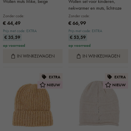
Wollen muts Mike, beige
Wollen set voor kinderen,
nekwarmer en muts, lichtroze
Zonder code:
Zonder code:
€ 44,49
€ 66,99
Prijs met code: EXTRA
Prijs met code: EXTRA
€ 35,59
€ 53,59
op voorraad
op voorraad
IN WINKELWAGEN
IN WINKELWAGEN
EXTRA
EXTRA
NIEUW
NIEUW