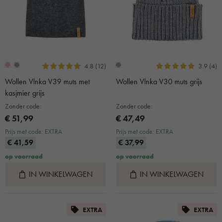
4.8 (12)
3.9 (4)
Wollen Vlnka V39 muts met
Wollen Vlnka V30 muts grijs
kasjmier grijs
Zonder code:
Zonder code:
€ 51,99
€ 47,49
Prijs met code: EXTRA
Prijs met code: EXTRA
€ 41,59
€ 37,99
op voorraad
op voorraad
IN WINKELWAGEN
IN WINKELWAGEN
EXTRA
EXTRA