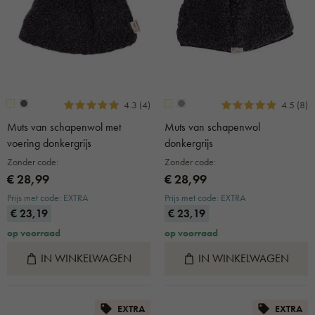
4.3 (4)
4.5 (8)
Muts van schapenwol met
Muts van schapenwol
voering donkergrijs
donkergrijs
Zonder code:
Zonder code:
€ 28,99
€ 28,99
Prijs met code: EXTRA
Prijs met code: EXTRA
€ 23,19
€ 23,19
op voorraad
op voorraad
IN WINKELWAGEN
IN WINKELWAGEN
EXTRA
EXTRA