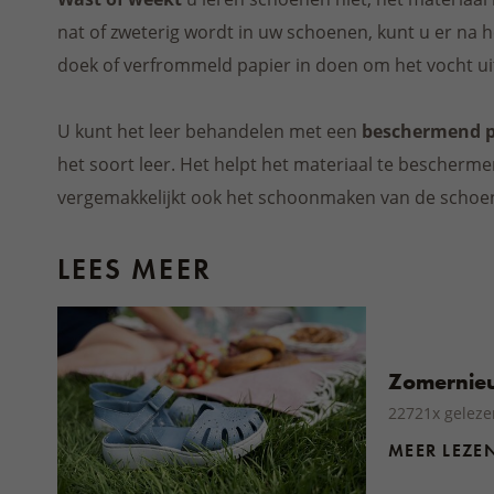
nat of zweterig wordt in uw schoenen, kunt u er na 
doek of verfrommeld papier in doen om het vocht uit 
U kunt het leer behandelen met een
beschermend p
het soort leer. Het helpt het materiaal te bescherm
vergemakkelijkt ook het schoonmaken van de schoe
LEES MEER
Zomernieu
22721x geleze
MEER LEZE