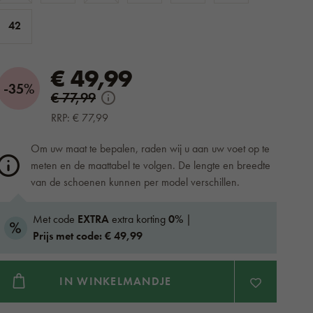
42
€ 49,99
-35%
€ 77,99
RRP: € 77,99
Om uw maat te bepalen, raden wij u aan uw voet op te
meten en de maattabel te volgen. De lengte en breedte
van de schoenen kunnen per model verschillen.
Met code
EXTRA
extra korting
0%
|
Prijs met code: € 49,99
IN WINKELMANDJE