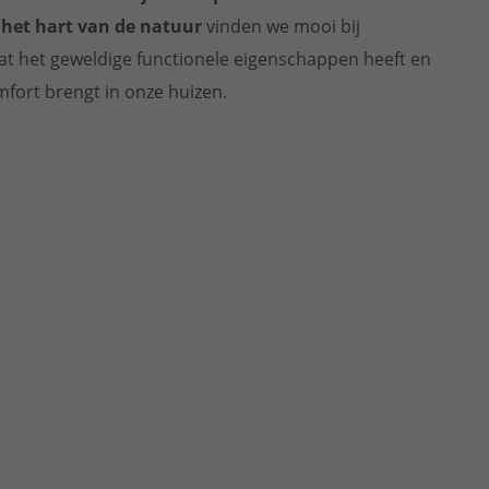
 het hart van de natuur
vinden we mooi bij
at het geweldige functionele eigenschappen heeft en
fort brengt in onze huizen.