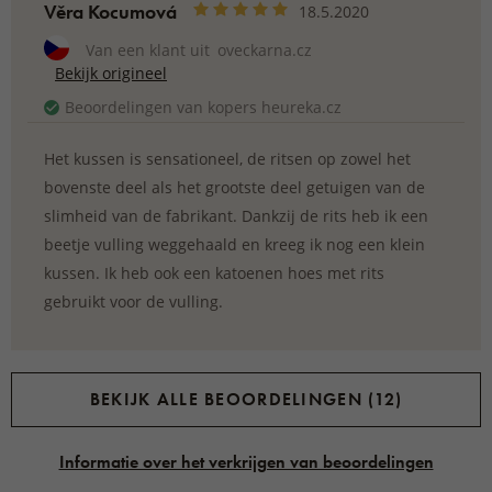
Věra Kocumová
18.5.2020
Van een klant uit
oveckarna.cz
Bekijk origineel
Beoordelingen van kopers heureka.cz
Het kussen is sensationeel, de ritsen op zowel het
bovenste deel als het grootste deel getuigen van de
slimheid van de fabrikant. Dankzij de rits heb ik een
beetje vulling weggehaald en kreeg ik nog een klein
kussen. Ik heb ook een katoenen hoes met rits
gebruikt voor de vulling.
BEKIJK ALLE BEOORDELINGEN (12)
Informatie over het verkrijgen van beoordelingen