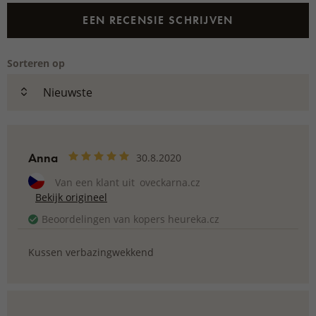
EEN RECENSIE SCHRIJVEN
Sorteren op
Anna
30.8.2020
Van een klant uit
oveckarna.cz
Bekijk origineel
Beoordelingen van kopers heureka.cz
Kussen verbazingwekkend