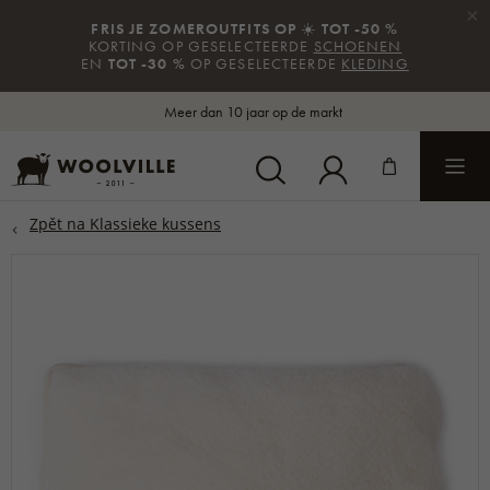
×
FRIS JE ZOMEROUTFITS OP
☀️
TOT -50 %
KORTING OP GESELECTEERDE
SCHOENEN
EN
TOT -30 %
OP GESELECTEERDE
KLEDING
Meer dan 10 jaar op de markt