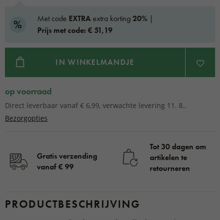
Met code
EXTRA
extra korting
20%
|
Prijs met code: € 51,19
IN WINKELMANDJE
op voorraad
Direct leverbaar vanaf € 6,99, verwachte levering 11. 8..
Bezorgopties
Tot 30 dagen om
Gratis verzending
artikelen te
vanaf € 99
retourneren
PRODUCTBESCHRIJVING