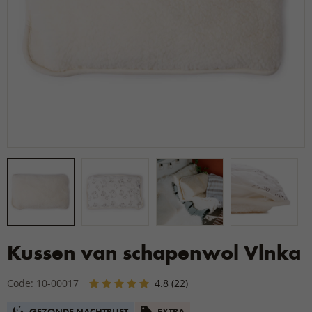
Kussen van schapenwol Vlnka
Code: 10-00017
4.8
(22)
GEZONDE NACHTRUST
EXTRA