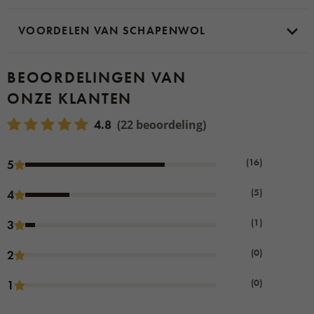
VOORDELEN VAN SCHAPENWOL
BEOORDELINGEN VAN
ONZE KLANTEN
4.8
(22 beoordeling)
(16)
5
(5)
4
(1)
3
(0)
2
(0)
1