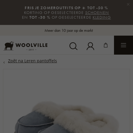
×
FRIS JE ZOMEROUTFITS OP
☀️
TOT -50 %
KORTING OP GESELECTEERDE
SCHOENEN
EN
TOT -30 %
OP GESELECTEERDE
KLEDING
Meer dan 10 jaar op de markt