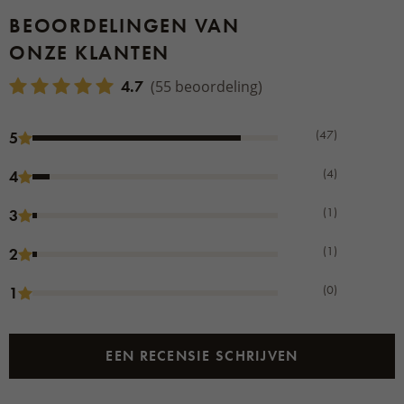
BEOORDELINGEN VAN
ONZE KLANTEN
4.7
(55 beoordeling)
(47)
5
(4)
4
(1)
3
(1)
2
(0)
1
EEN RECENSIE SCHRIJVEN