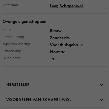
Materiaal
Leer
,
Schapenwol
Overige eigenschappen
Kleur
Blauw
Soort sluiting
Zonder rits
Type van voering
Voor thuisgebruik
Schoenknip
Normaal
Geïsoleerd
Ja
HERSTELLER
VOORDELEN VAN SCHAPENWOL