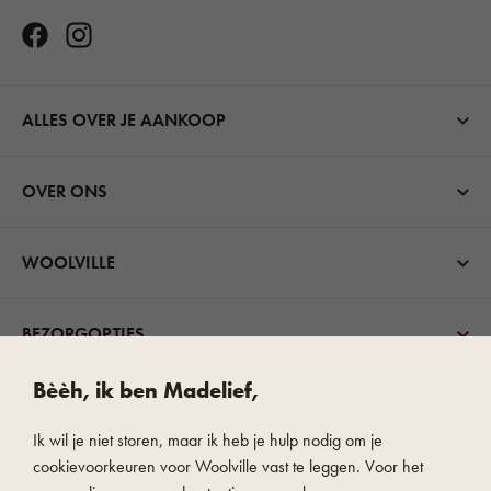
ALLES OVER JE AANKOOP
OVER ONS
WOOLVILLE
BEZORGOPTIES
Bèèh, ik ben Madelief,
Ik wil je niet storen, maar ik heb je hulp nodig om je
cookievoorkeuren voor Woolville vast te leggen. Voor het