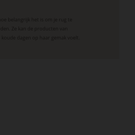
e belangrijk het is om je rug te
nden. Ze kan de producten van
p koude dagen op haar gemak voelt.