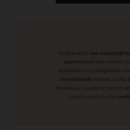
Schapenwol is
een natuurlijk m
warmte
biedt wol ook een uit
wisselende omstandigheden. Doo
microklimaat
creëren dat het
afbreekbaar, waardoor het een ui
ideaal materiaal voor
comfo