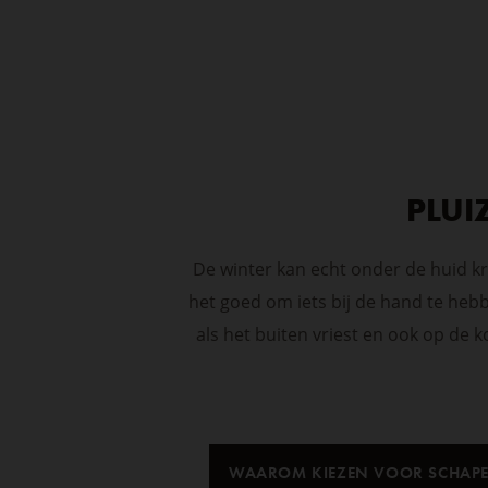
PLUI
De winter kan echt onder de huid k
het goed om iets bij de hand te he
als het buiten vriest en ook op de
WAAROM KIEZEN VOOR SCHAP