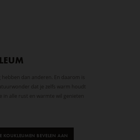
KLEUM
ig hebben dan anderen. En daarom is
atuurwonder dat je zelfs warm houdt
in alle rust en warmte wil genieten
E KOUKLEUMEN BEVELEN AAN