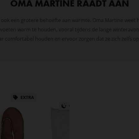
OMA MARTINE RAADT AAN
 ook een grotere behoefte aan warmte. Oma Martine weet ho
oeten warm te houden, vooral tijdens de lange winteravo
ar comfortabel houden en ervoor zorgen dat ze zich zelfs o
EXTRA
TOP
GEZONDE NACHTRUST
PREMIUM
EXTRA
GRATIS