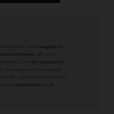
al waarderen. Naast
aangename
 wordt voorkomen
, zelfs onder
stemperatuur en
een aangenaam
k
–⁠⁠⁠⁠⁠⁠ hernieuwbaar en gemakkelijk
Door zijn eigenschappen is het een
ktische
hulpmiddelen in de